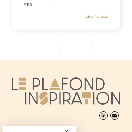
FIPS
Lire l'article
X
Masquer le bandeau des cook