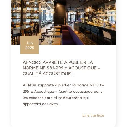
Jun
2025
AFNOR S’APPRÊTE À PUBLIER LA
NORME NF S31-299 « ACOUSTIQUE –
QUALITÉ ACOUSTIQUE…
AFNOR s’apprête à publier la norme NF S31-
299 « Acoustique – Qualité acoustique dans
les espaces bars et restaurants » qui
apportera des axes…
Lire l'article